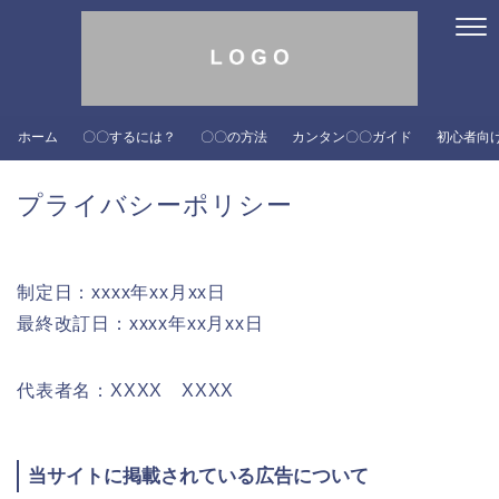
ホーム
〇〇するには？
〇〇の方法
カンタン〇〇ガイド
初心者向
プライバシーポリシー
制定日：xxxx年xx月xx日
最終改訂日：xxxx年xx月xx日
代表者名：XXXX XXXX
当サイトに掲載されている広告について