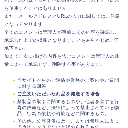
能で、スパム・荒らしへの対応以外にこのIPアドレス
を使用することはありません。
また、メールアドレスとURLの入力に関しては、任意
となっております。
全てのコメントは管理人が事前にその内容を確認し、
承認した上での掲載となりますことをあらかじめご了
承下さい。
加えて、次に掲げる内容を含むコメントは管理人の裁
量によって承認せず、削除する事があります。
当サイトからのご連絡や業務のご案内やご質問
に対する回答
ご注文いただいた商品を発送する場合
禁制品の取引に関するものや、他者を害する行
為の依頼など、法律によって禁止されている物
品、行為の依頼や斡旋などに関するもの。
その他、公序良俗に反し、または管理人によっ
て承認すべきでないと認められるもの。