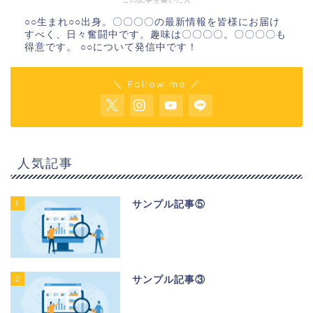
○○生まれ○○出身。〇〇〇〇の最新情報を皆様にお届け
すべく、日々奮闘中です。趣味は〇〇〇〇。〇〇〇〇も
得意です。 ○○について発信中です！
＼ Follow me ／
人気記事
1
サンプル記事⑤
2
サンプル記事③