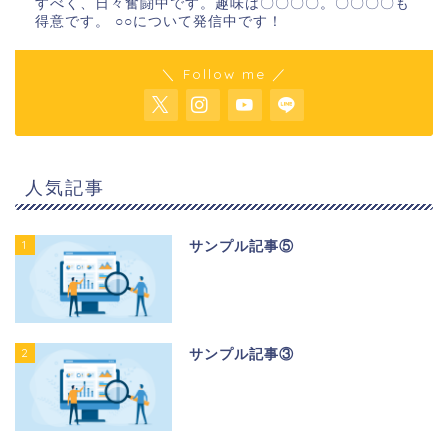
すべく、日々奮闘中です。趣味は〇〇〇〇。〇〇〇〇も
得意です。 ○○について発信中です！
＼ Follow me ／
人気記事
1
サンプル記事⑤
2
サンプル記事③